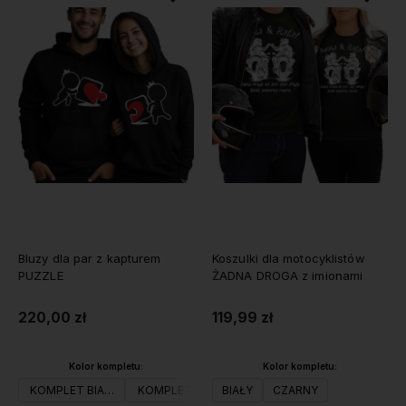
Bluzy dla par z kapturem
Koszulki dla motocyklistów
PUZZLE
ŻADNA DROGA z imionami
220,00 zł
119,99 zł
Kolor kompletu:
Kolor kompletu:
KOMPLET BIAŁY
KOMPLET CZARNY
BIAŁY
KOMPLET SZARY
CZARNY