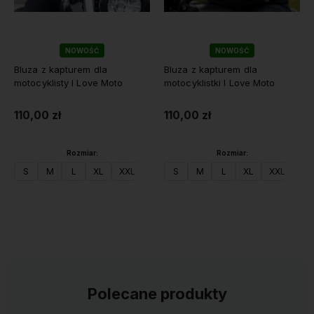
NOWOŚĆ
NOWOŚĆ
Bluza z kapturem dla
Bluza z kapturem dla
motocyklisty I Love Moto
motocyklistki I Love Moto
110,00 zł
110,00 zł
Rozmiar:
Rozmiar:
S
M
L
XL
XXL
S
M
L
XL
XXL
Do koszyka
Do koszyka
Polecane produkty