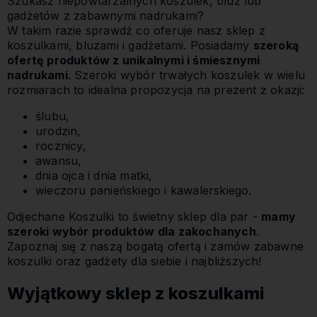
Szukasz niepowtarzalnych koszulek, bluz lub
gadżetów z zabawnymi nadrukami?
W takim razie sprawdź co oferuje nasz sklep z
koszulkami, bluzami i gadżetami. Posiadamy
szeroką
ofertę produktów z unikalnymi i śmiesznymi
nadrukami
. Szeroki wybór trwałych koszulek w wielu
rozmiarach to idealna propozycja na prezent z okazji:
ślubu,
urodzin,
rocznicy,
awansu,
dnia ojca i dnia matki,
wieczoru panieńskiego i kawalerskiego.
Odjechane Koszulki to świetny sklep dla par -
mamy
szeroki wybór produktów dla zakochanych
.
Zapoznaj się z naszą bogatą ofertą i zamów zabawne
koszulki oraz gadżety dla siebie i najbliższych!
Wyjątkowy sklep z koszulkami