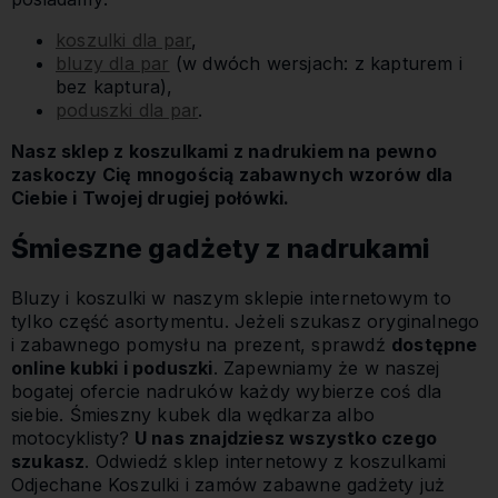
koszulki dla par
,
bluzy dla par
(w dwóch wersjach: z kapturem i
bez kaptura),
poduszki dla par
.
Nasz sklep z koszulkami z nadrukiem na pewno
zaskoczy Cię mnogością zabawnych wzorów dla
Ciebie i Twojej drugiej połówki.
Śmieszne gadżety z nadrukami
Bluzy i koszulki w naszym sklepie internetowym to
tylko część asortymentu. Jeżeli szukasz oryginalnego
i zabawnego pomysłu na prezent, sprawdź
dostępne
online kubki i poduszki
. Zapewniamy że w naszej
bogatej ofercie nadruków każdy wybierze coś dla
siebie. Śmieszny kubek dla wędkarza albo
motocyklisty?
U nas znajdziesz wszystko czego
szukasz
. Odwiedź sklep internetowy z koszulkami
Odjechane Koszulki i zamów zabawne gadżety już