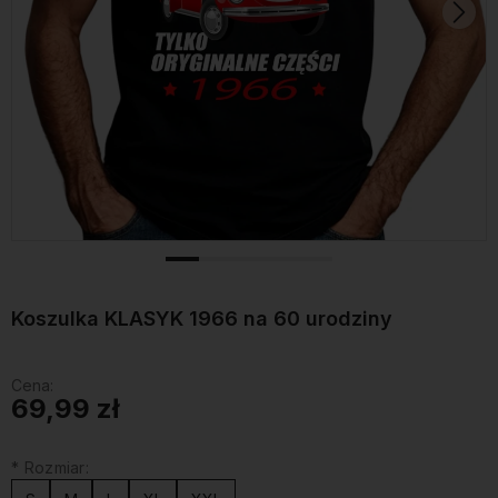
Koszulka KLASYK 1966 na 60 urodziny
Cena:
69,99 zł
*
Rozmiar: