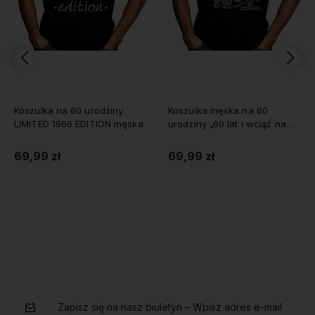
Koszulka na 60 urodziny
Koszulka męska na 60
LIMITED 1966 EDITION męska
urodziny „60 lat i wciąż na
oryginalnych częściach”
69,99 zł
69,99 zł
Do koszyka
Do koszyka
Zapisz się na nasz biuletyn – Wpisz adres e-mail