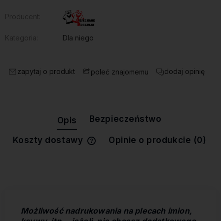
Producent:
Kategoria:
Dla niego
zapytaj o produkt
dodaj opinię
poleć znajomemu
Bezpieczeństwo
Opis
Koszty dostawy
Opinie o produkcie (0)
Cena nie zawiera ewentualnych
kosztów płatności
Możliwość nadrukowania na plecach imion,