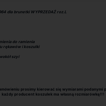
1964 dla brunetki WYPRZEDAŻ roz.L
ienia do ramienia
u rękawów i koszulki
wokół szyi
amówieniu prosimy kierować się wymiarami podanymi p
każdy producent koszulek ma własną rozmiarówkę!!!