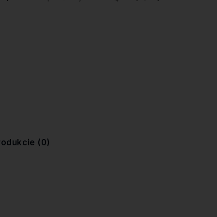
rodukcie (0)
ewentualnych