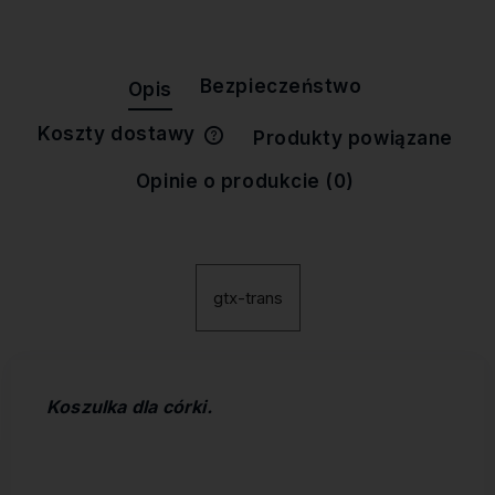
Bezpieczeństwo
Opis
Koszty dostawy
Produkty powiązane
Cena nie zawiera ewentualnych
kosztów płatności
Opinie o produkcie (0)
gtx-trans
Koszulka dla córki.