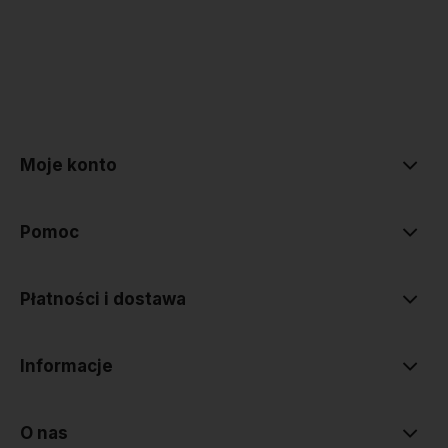
polityce prywatności
Moje konto
Pomoc
Płatności i dostawa
Informacje
O nas