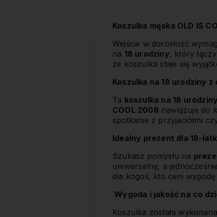
Koszulka męska OLD IS CO
Wejście w dorosłość wymag
na
18 urodziny
, który łącz
że koszulka staje się wyjąt
Koszulka na 18 urodziny z
Ta
koszulka na 18 urodzin
COOL 2008
nawiązuje do k
spotkanie z przyjaciółmi c
Idealny prezent dla 18-lat
Szukasz pomysłu na
preze
uniwersalny, a jednocześni
dla kogoś, kto ceni wygodę 
Wygoda i jakość na co dz
Koszulka została wykonana 