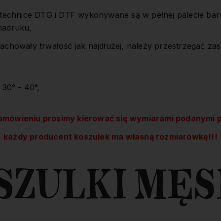
,
 technice DTG i DTF wykonywane są w pełnej palecie bar
nadruku,
achowały trwałość jak najdłużej, należy przestrzegać zas
 30° - 40°,
amówieniu prosimy kierować się wymiarami podanymi p
każdy producent koszulek ma własną rozmiarówkę!!!