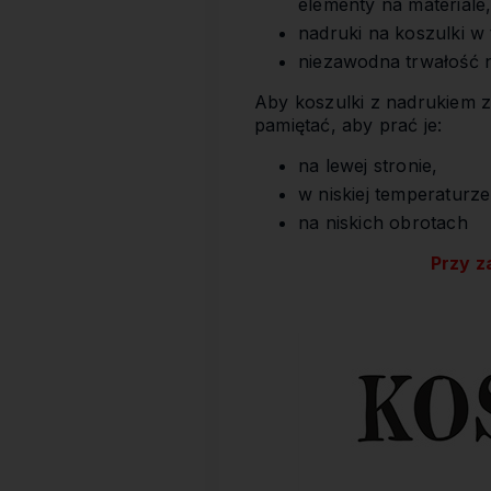
elementy na materiale
nadruki na koszulki w
niezawodna trwałość 
Aby koszulki z nadrukiem z
pamiętać, aby prać je:
na lewej stronie,
w niskiej temperaturze
na niskich obrotach
Przy z