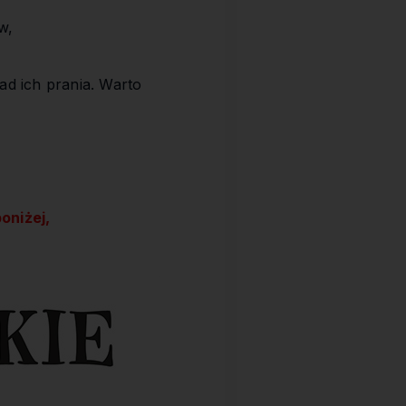
w,
ad ich prania. Warto
oniżej,