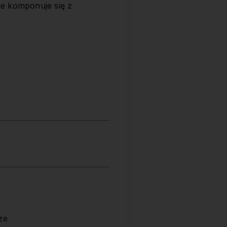
ie komponuje się z
ze