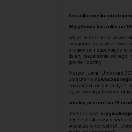
Koszulka męska urodzinow
Wyjątkowa koszulka na 18
Wejdź w dorosłość w wielki
i wygodna koszulka stworz
oryginalny i zapadający w 
dzień, niezależnie od tego,
gronie rodziny.
Motyw „Level Unlocked 2008
połączenie
nowoczesnego 
charakteru osiemnastych u
się w tym wyjątkowym dniu
Idealny prezent na 18 urodz
Jeśli szukasz
oryginalnego
będzie doskonałym wyborem. 
wkracza w dorosłość. Uniwe