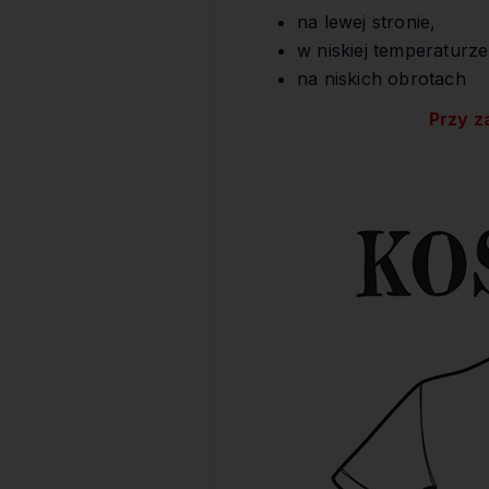
na lewej stronie,
w niskiej temperaturze
na niskich obrotach
Przy z