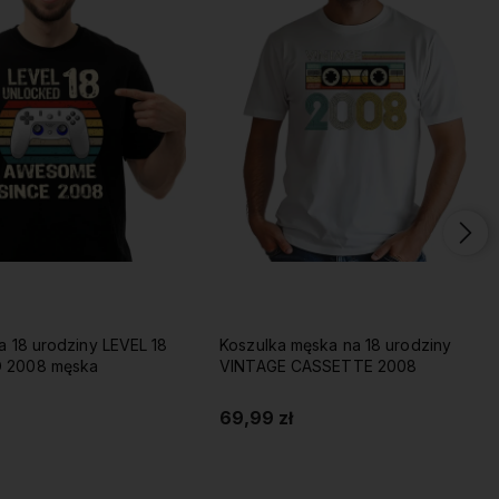
a 18 urodziny LEVEL 18
Koszulka męska na 18 urodziny
 2008 męska
VINTAGE CASSETTE 2008
69,99 zł
Do koszyka
Do koszyka