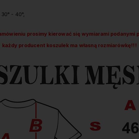
 30° - 40°,
amówieniu prosimy kierować się wymiarami podanymi p
każdy producent koszulek ma własną rozmiarówkę!!!