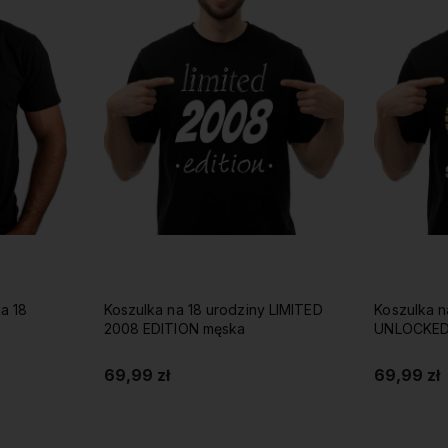
a 18
Koszulka na 18 urodziny LIMITED
Koszulka n
2008 EDITION męska
UNLOCKED
69,99 zł
69,99 zł
Do koszyka