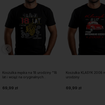
Koszulka męska na 18 urodziny "18
Koszulka KLASYK 2008 n
lat i wciąż na oryginalnych
urodziny
częściach"
69,99 zł
69,99 zł
Do koszyka
Do koszyka