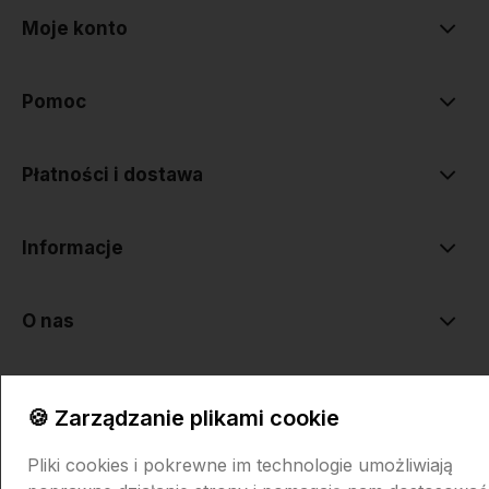
Moje konto
Pomoc
Płatności i dostawa
Informacje
O nas
🍪 Zarządzanie plikami cookie
Pliki cookies i pokrewne im technologie umożliwiają