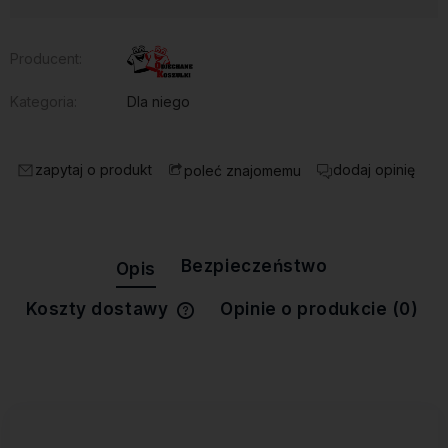
Producent:
Kategoria:
Dla niego
zapytaj o produkt
dodaj opinię
poleć znajomemu
Bezpieczeństwo
Opis
Koszty dostawy
Opinie o produkcie (0)
Cena nie zawiera ewentualnych
kosztów płatności