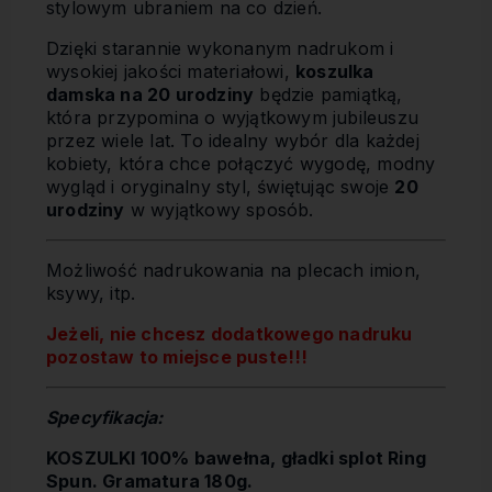
stylowym ubraniem na co dzień.
Dzięki starannie wykonanym nadrukom i
wysokiej jakości materiałowi,
koszulka
damska na 20 urodziny
będzie pamiątką,
która przypomina o wyjątkowym jubileuszu
przez wiele lat. To idealny wybór dla każdej
kobiety, która chce połączyć wygodę, modny
wygląd i oryginalny styl, świętując swoje
20
urodziny
w wyjątkowy sposób.
Możliwość nadrukowania na plecach imion,
ksywy, itp.
Jeżeli, nie chcesz dodatkowego nadruku
pozostaw to miejsce puste!!!
Specyfikacja:
KOSZULKI 100% bawełna, gładki splot Ring
Spun. Gramatura 180g.