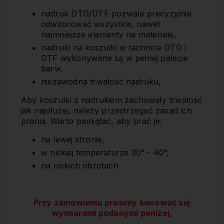
nadruk DTG/DTF pozwala precyzyjnie
odwzorować wszystkie, nawet
najmniejsze elementy na materiale,
nadruki na koszulki w technice DTG i
DTF wykonywane są w pełnej palecie
barw,
niezawodna trwałość nadruku,
Aby koszulki z nadrukiem zachowały trwałość
jak najdłużej, należy przestrzegać zasad ich
prania. Warto pamiętać, aby prać je:
na lewej stronie,
w niskiej temperaturze 30° - 40°,
na niskich obrotach
Przy zamówieniu prosimy kierować się
wymiarami podanymi poniżej,