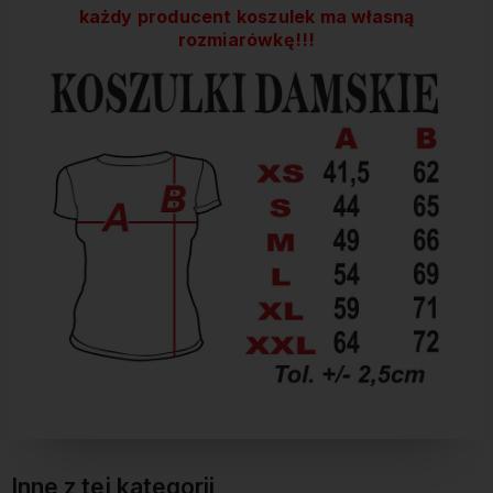
każdy producent koszulek ma własną
rozmiarówkę!!!
Inne z tej kategorii