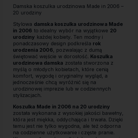
Damska koszulka urodzinowa Made in 2006 –
20 urodziny
Stylowa
damska koszulka urodzinowa Made
in 2006
to idealny wybór na wyjątkowe
20
urodziny
każdej kobiety. Ten modny i
ponadczasowy design podkreśla
rok
urodzenia 2006
, pozwalając z dumą
świętować wejście w dorosłość.
Koszulka
urodzinowa damska
została stworzona z
myślą o młodych kobietach, które cenią
komfort, wygodę i oryginalny wygląd, a
jednocześnie chcą wyróżnić się na
urodzinowej imprezie lub w codziennych
stylizacjach.
Koszulka Made in 2006 na 20 urodziny
została wykonana z wysokiej jakości bawełny,
która jest miękka, oddychająca i trwała. Dzięki
temu jest nie tylko wygodna, ale też odporna
na codzienne użytkowanie i częste pranie.