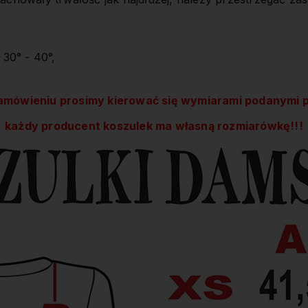
 30° - 40°,
amówieniu prosimy kierować się wymiarami podanymi p
każdy producent koszulek ma własną rozmiarówkę!!!