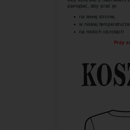
pamiętać, aby prać je:
na lewej stronie,
w niskiej temperaturze
na niskich obrotach
Przy z