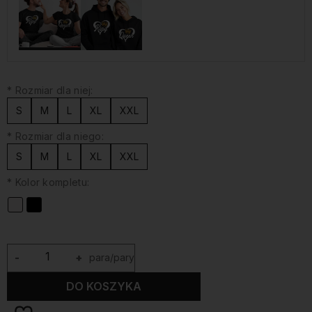
*
Rozmiar dla niej:
S
M
L
XL
XXL
*
Rozmiar dla niego:
S
M
L
XL
XXL
*
Kolor kompletu:
-
+
para/pary
DO KOSZYKA