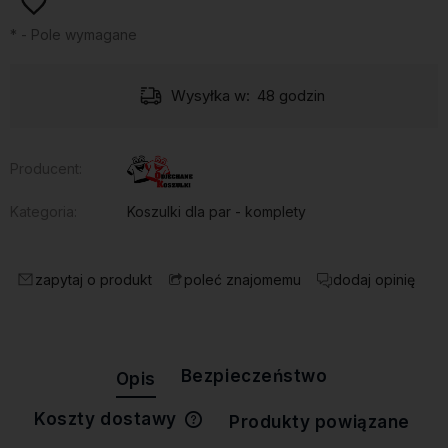
*
- Pole wymagane
Wysyłka w:
48 godzin
Producent:
Kategoria:
Koszulki dla par - komplety
zapytaj o produkt
dodaj opinię
poleć znajomemu
Bezpieczeństwo
Opis
Koszty dostawy
Produkty powiązane
Cena nie zawiera ewentualnych