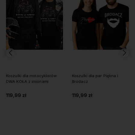
Koszulki dla motocyklistów
Koszulki dla par Piękna i
DWA KOŁA z imionami
Brodacz
119,99 zł
119,99 zł
Do koszyka
Do koszyka