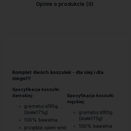
kosztów płatności
Opinie o produkcie (0)
Komplet dwóch koszulek - dla niej i dla
niego!!!
Specyfikacja koszulki
damskiej:
Specyfikacja koszulki
męskiej:
gramatura185g.
(białe175g)
gramatura185g.
(białe175g)
100% bawełna
100% bawełna
przędza open-end