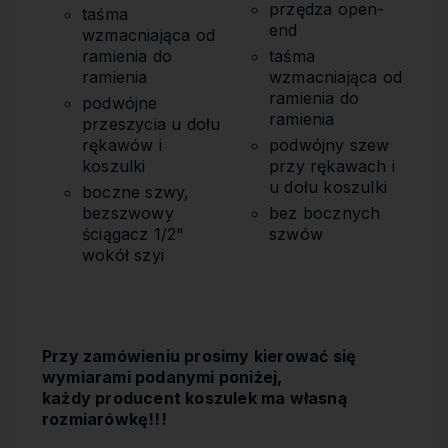
przędza open-
taśma
end
wzmacniająca od
ramienia do
taśma
ramienia
wzmacniająca od
ramienia do
podwójne
ramienia
przeszycia u dołu
rękawów i
podwójny szew
koszulki
przy rękawach i
u dołu koszulki
boczne szwy,
bezszwowy
bez bocznych
ściągacz 1/2"
szwów
wokół szyi
Przy zamówieniu prosimy kierować się
wymiarami podanymi poniżej,
każdy producent koszulek ma własną
rozmiarówkę!!!