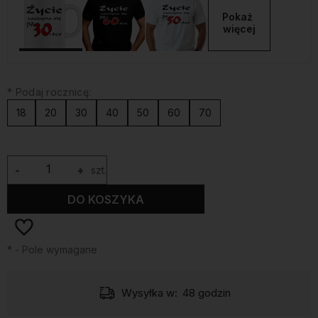
Pokaż 
więcej
*
Podaj rocznicę:
18
20
30
40
50
60
70
-
+
szt.
DO KOSZYKA
*
- Pole wymagane
Wysyłka w:
48 godzin