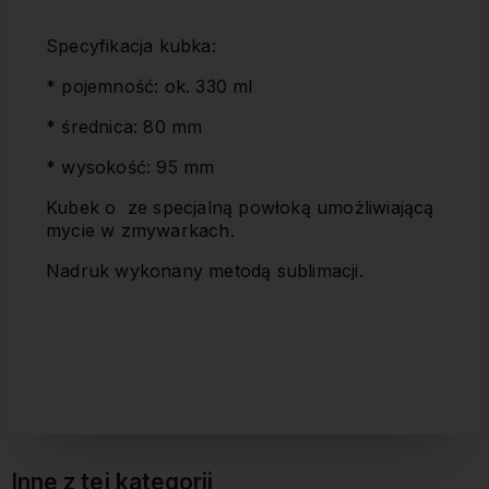
Specyfikacja kubka:
* pojemność: ok. 330 ml
* średnica: 80 mm
* wysokość: 95 mm
Kubek o ze specjalną powłoką umożliwiającą
mycie w zmywarkach.
Nadruk wykonany metodą sublimacji.
Inne z tej kategorii