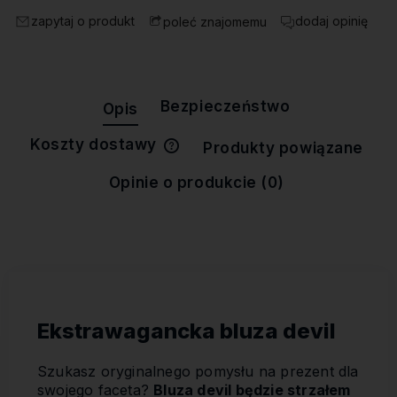
zapytaj o produkt
dodaj opinię
poleć znajomemu
Bezpieczeństwo
Opis
Koszty dostawy
Produkty powiązane
Cena nie zawiera ewentualnych
kosztów płatności
Opinie o produkcie (0)
Ekstrawagancka bluza devil
Szukasz oryginalnego pomysłu na prezent dla
swojego faceta?
Bluza devil będzie strzałem