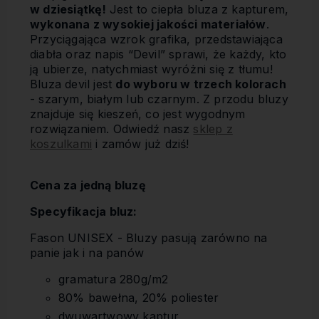
w dziesiątkę!
Jest to ciepła bluza z kapturem,
wykonana z wysokiej jakości materiałów
.
Przyciągająca wzrok grafika, przedstawiająca
diabła oraz napis “Devil” sprawi, że każdy, kto
ją ubierze, natychmiast wyróżni się z tłumu!
Bluza devil jest
do wyboru w trzech kolorach
- szarym, białym lub czarnym. Z przodu bluzy
znajduje się kieszeń, co jest wygodnym
rozwiązaniem. Odwiedź nasz
sklep z
koszulkami
i zamów już dziś!
Cena za jedną bluzę
Specyfikacja bluz:
Fason UNISEX - Bluzy pasują zarówno na
panie jak i na panów
gramatura 280g/m2
80% bawełna, 20% poliester
dwuwartwowy kaptur