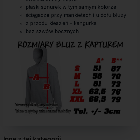
płaski sznurek w tym samym kolorze
ściągacze przy mankietach i u dołu bluzy
z przodu kieszień - kangurka
bez szwów bocznych
Inne z tej kategorii