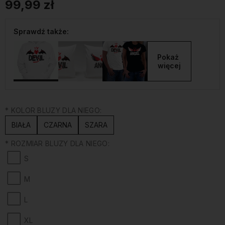
99,99 zł
Sprawdź także:
Pokaż 
więcej
*
KOLOR BLUZY DLA NIEGO:
BIAŁA
CZARNA
SZARA
*
ROZMIAR BLUZY DLA NIEGO:
S
M
L
XL