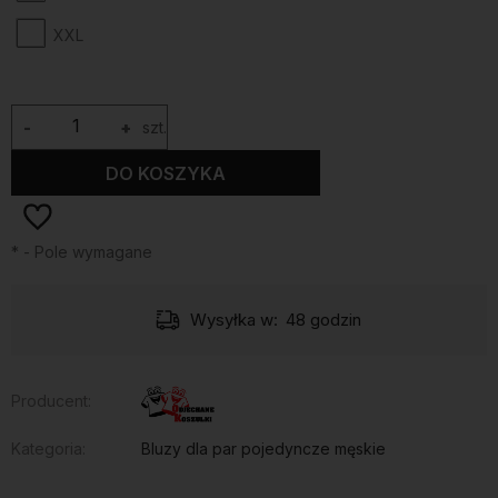
XXL
-
+
szt.
DO KOSZYKA
*
- Pole wymagane
Wysyłka w:
48 godzin
Producent:
Kategoria:
Bluzy dla par pojedyncze męskie