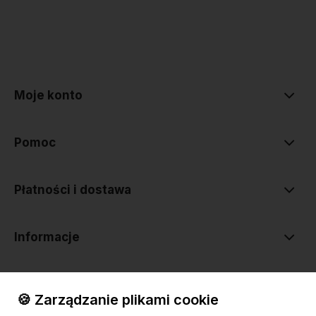
polityce prywatności
Moje konto
Pomoc
Płatności i dostawa
Informacje
O nas
🍪 Zarządzanie plikami cookie