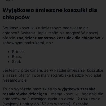
Wyjątkowo śmieszne koszulki dla
chłopców
Szukasz koszulki ze śmiesznym nadrukiem dla
chłopca? Świetnie, lepiej trafić nie mogłeś! W naszej
ofercie
znajdziesz mnóstwo koszulek dla chłopców
z
zabawnymi nadrukami, np.:
Prince,
Boss,
Szef.
Jesteśmy przekonani, że w każdej śmieszniej koszulce
z naszej oferty Twój mały rozrabiaka będzie wyglądał
niesamowicie.
To co wyróżnia nasz sklep to
wyjątkowo szeroka
rozmiarówka dziecięca
- mamy koszulki i bodziaki dla
chłopców od 3 miesiąca życia do około 12 roku życia
(szyjemy t-shirty do 152 cm wzrostu). Szeroka