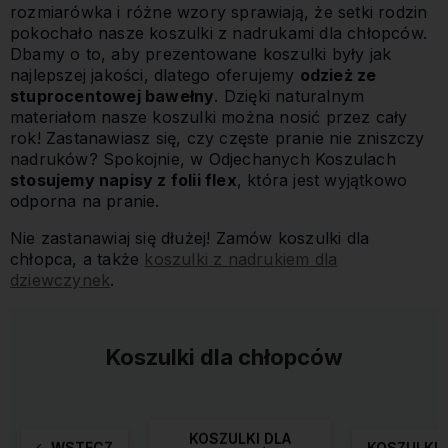
rozmiarówka i różne wzory sprawiają, że setki rodzin
pokochało nasze koszulki z nadrukami dla chłopców.
Dbamy o to, aby prezentowane koszulki były jak
najlepszej jakości, dlatego oferujemy
odzież ze
stuprocentowej bawełny
. Dzięki naturalnym
materiałom nasze koszulki można nosić przez cały
rok! Zastanawiasz się, czy częste pranie nie zniszczy
nadruków? Spokojnie, w Odjechanych Koszulach
stosujemy napisy z folii flex
, która jest wyjątkowo
odporna na pranie.
Nie zastanawiaj się dłużej! Zamów koszulki dla
chłopca, a także
koszulki z nadrukiem dla
dziewczynek
.
Koszulki dla chłopców
KOSZULKI DLA
WSTECZ
KOSZULKI/