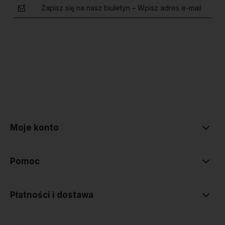
Zapisz się na nasz biuletyn – Wpisz adres e-mail
polityce prywatności
Moje konto
Pomoc
Płatności i dostawa