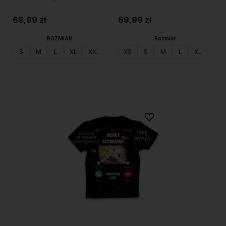
69,99 zł
69,99 zł
ROZMIAR:
Rozmiar:
S
M
L
XL
XXL
XS
S
M
L
XL
XXL
Do koszyka
Do koszyka
Do ulubionych