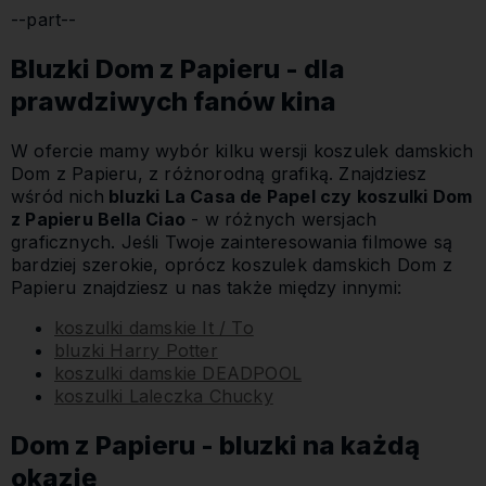
--part--
Bluzki Dom z Papieru - dla
prawdziwych fanów kina
W ofercie mamy wybór kilku wersji koszulek damskich
Dom z Papieru, z różnorodną grafiką. Znajdziesz
wśród nich
bluzki La Casa de Papel czy koszulki Dom
z Papieru Bella Ciao
- w różnych wersjach
graficznych. Jeśli Twoje zainteresowania filmowe są
bardziej szerokie, oprócz koszulek damskich Dom z
Papieru znajdziesz u nas także między innymi:
koszulki damskie It / To
bluzki Harry Potter
koszulki damskie DEADPOOL
koszulki Laleczka Chucky
Dom z Papieru - bluzki na każdą
okazję