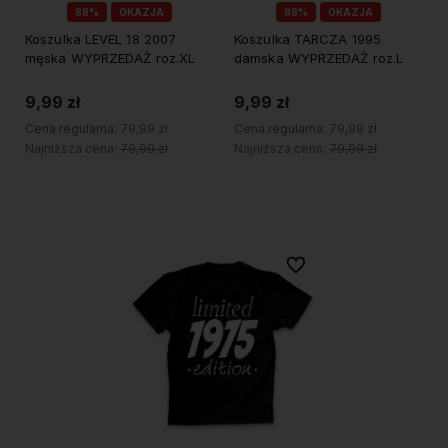
88%
OKAZJA
88%
OKAZJA
Koszulka LEVEL 18 2007
Koszulka TARCZA 1995
męska WYPRZEDAŻ roz.XL
damska WYPRZEDAŻ roz.L
9,99 zł
9,99 zł
Cena regularna:
79,99 zł
Cena regularna:
79,99 zł
Najniższa cena:
79,99 zł
Najniższa cena:
79,99 zł
Do koszyka
Do koszyka
Do ulubionych