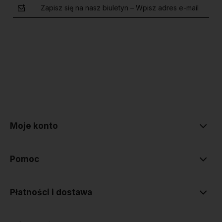
Zapisz się na nasz biuletyn – Wpisz adres e-mail
polityce prywatności
Moje konto
Pomoc
Płatności i dostawa