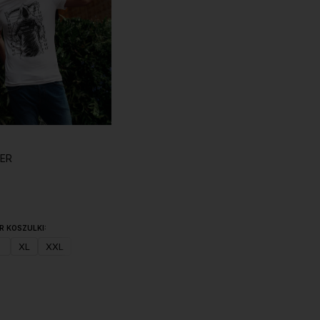
PER
R KOSZULKI:
XL
XXL
Do koszyka