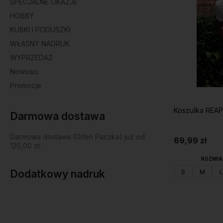
SPECJALNE OKAZJE
HOBBY
KUBKI I PODUSZKI
WŁASNY NADRUK
WYPRZEDAŻ
Nowości
Promocje
Koszulka REA
Darmowa dostawa
Darmowa dostawa (Orlen Paczka) już od
69,99 zł
120,00 zł.
ROZMIA
S
M
L
Dodatkowy nadruk