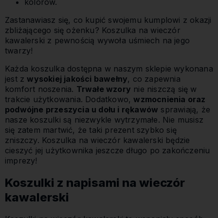
kolorów.
Zastanawiasz się, co kupić swojemu kumplowi z okazji
zbliżającego się ożenku? Koszulka na wieczór
kawalerski z pewnością wywoła uśmiech na jego
twarzy!
Każda koszulka dostępna w naszym sklepie wykonana
jest z
wysokiej jakości bawełny
, co zapewnia
komfort noszenia.
Trwałe wzory
nie niszczą się w
trakcie użytkowania. Dodatkowo,
wzmocnienia oraz
podwójne przeszycia u dołu i rękawów
sprawiają, że
nasze koszulki są niezwykle wytrzymałe. Nie musisz
się zatem martwić, że taki prezent szybko się
zniszczy. Koszulka na wieczór kawalerski będzie
cieszyć jej użytkownika jeszcze długo po zakończeniu
imprezy!
Koszulki z napisami na wieczór
kawalerski