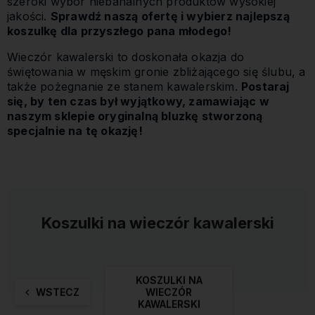
szeroki wybór niebanalnych produktów wysokiej
jakości.
Sprawdź naszą ofertę i wybierz najlepszą
koszulkę dla przyszłego pana młodego!
Wieczór kawalerski to doskonała okazja do
świętowania w męskim gronie zbliżającego się ślubu, a
także pożegnanie ze stanem kawalerskim.
Postaraj
się, by ten czas był wyjątkowy, zamawiając w
naszym sklepie oryginalną bluzkę stworzoną
specjalnie na tę okazję!
Koszulki na wieczór kawalerski
KOSZULKI NA
WSTECZ
WIECZÓR
KAWALERSKI