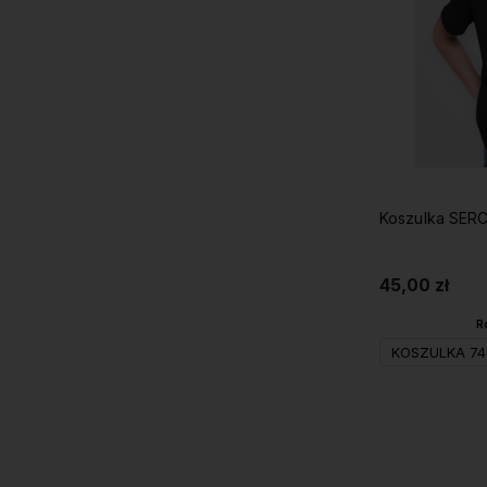
Koszulka SERC
45,00 zł
R
KOSZULKA 74