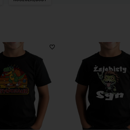
Do ulubionych