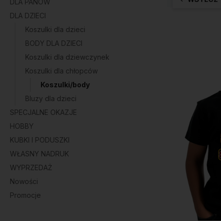
DLA PANÓW
DLA DZIECI
Koszulki dla dzieci
BODY DLA DZIECI
Koszulki dla dziewczynek
Koszulki dla chłopców
Koszulki/body
Bluzy dla dzieci
SPECJALNE OKAZJE
HOBBY
KUBKI I PODUSZKI
WŁASNY NADRUK
WYPRZEDAŻ
Nowości
Promocje