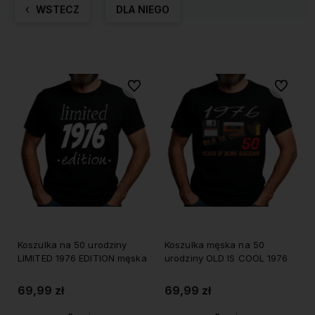
WSTECZ
DLA NIEGO
Do ulubionych
Do ulubi
Koszulka na 50 urodziny
Koszulka męska na 50
LIMITED 1976 EDITION męska
urodziny OLD IS COOL 1976
69,99 zł
69,99 zł