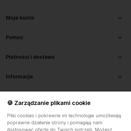
polityce prywatności
Moje konto
Pomoc
Płatności i dostawa
Informacje
O nas
🍪 Zarządzanie plikami cookie
Pliki cookies i pokrewne im technologie umożliwiają
poprawne działanie strony i pomagają nam
dostosować ofertę do Twoich potrzeb. Możesz