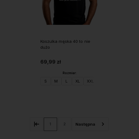
Koszulka męska 40 to nie
dużo
69,99 zł
Rozmiar:
S
M
L
XL
XXL
Do koszyka
1
2