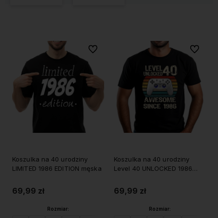
Do ulubionych
Do ulubi
Koszulka na 40 urodziny
Koszulka na 40 urodziny
LIMITED 1986 EDITION męska
Level 40 UNLOCKED 1986
męska
69,99 zł
69,99 zł
Rozmiar:
Rozmiar: