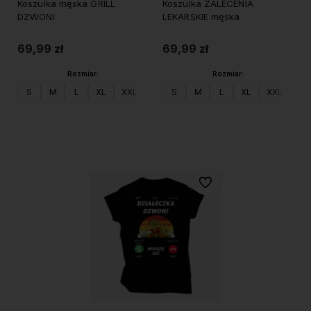
Koszulka męska GRILL
Koszulka ZALECENIA
DZWONI
LEKARSKIE męska
69,99 zł
69,99 zł
Rozmiar:
Rozmiar:
S
M
L
XL
XXL
S
M
L
XL
XXL
Do koszyka
Do koszyka
Do ulubionych