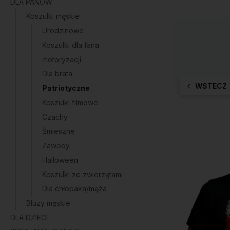
DLA PANÓW
Koszulki męskie
Urodzinowe
Koszulki dla fana
motoryzacji
Dla brata
WSTECZ
Patriotyczne
Koszulki filmowe
Czachy
Śmieszne
Zawody
Halloween
Koszulki ze zwierzętami
Dla chłopaka/męża
Bluzy męskie
DLA DZIECI