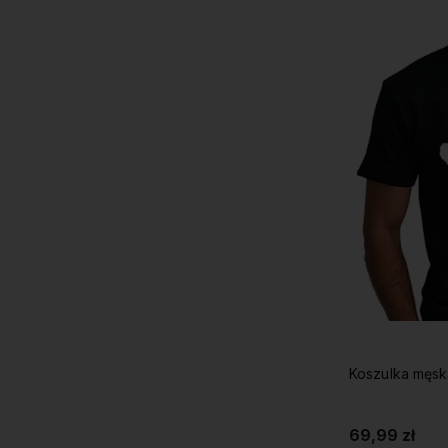
Koszulka męsk
69,99 zł