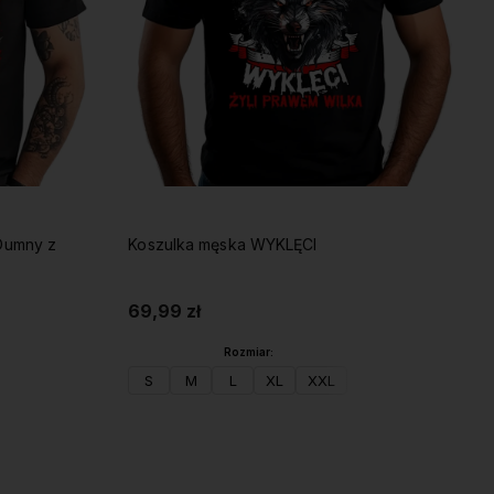
Dumny z
Koszulka męska WYKLĘCI
69,99 zł
Rozmiar:
S
M
L
XL
XXL
Do koszyka