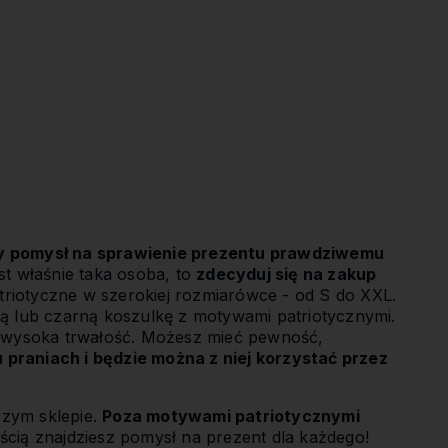
y pomysł na sprawienie prezentu prawdziwemu
st właśnie taka osoba, to
zdecyduj się na zakup
triotyczne w szerokiej rozmiarówce - od S do XXL.
 lub czarną koszulkę z motywami patriotycznymi.
 wysoka trwałość. Możesz mieć pewność,
 praniach i będzie można z niej korzystać przez
szym sklepie.
Poza motywami patriotycznymi
cią znajdziesz pomysł na prezent dla każdego!