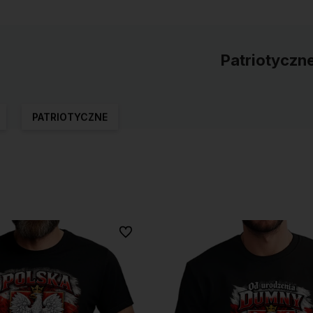
Patriotyczn
PATRIOTYCZNE
Do ulubionych