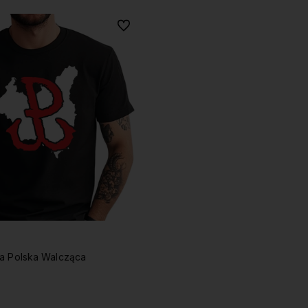
Do ulubionych
a Polska Walcząca