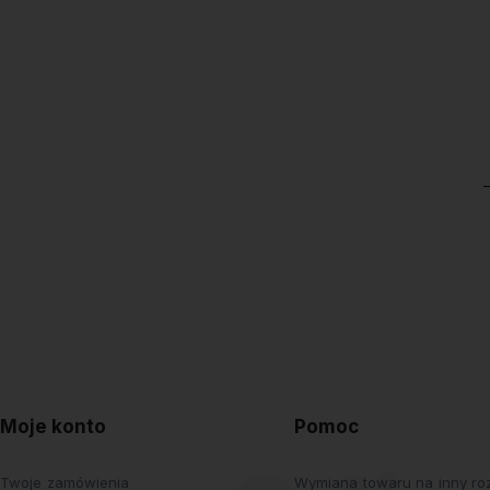
Moje konto
Pomoc
Twoje zamówienia
Wymiana towaru na inny roz