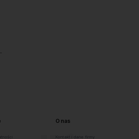
e
O nas
atności
Kontakt i dane firmy