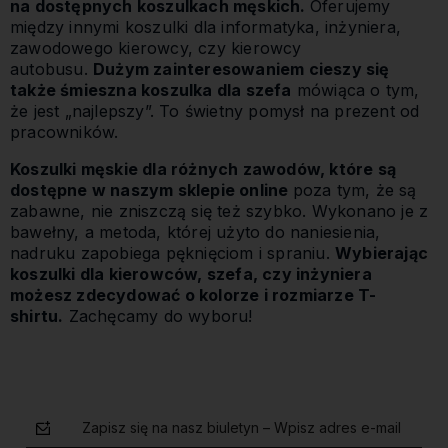
na dostępnych koszulkach męskich.
Oferujemy
między innymi koszulki dla informatyka, inżyniera,
zawodowego kierowcy, czy kierowcy
autobusu.
Dużym zainteresowaniem cieszy się
także śmieszna koszulka dla szefa
mówiąca o tym,
że jest „najlepszy”. To świetny pomysł na prezent od
pracowników.
Koszulki męskie dla różnych zawodów, które są
dostępne w naszym sklepie online
poza tym, że są
zabawne, nie zniszczą się też szybko. Wykonano je z
bawełny, a metoda, której użyto do naniesienia,
nadruku zapobiega pęknięciom i spraniu.
Wybierając
koszulki dla kierowców, szefa, czy inżyniera
możesz zdecydować o kolorze i rozmiarze T-
shirtu.
Zachęcamy do wyboru!
Zapisz się na nasz biuletyn – Wpisz adres e-mail