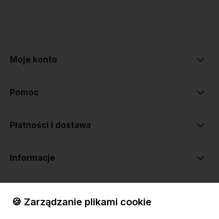
polityce prywatności
Moje konto
Pomoc
Płatności i dostawa
Informacje
O nas
🍪 Zarządzanie plikami cookie