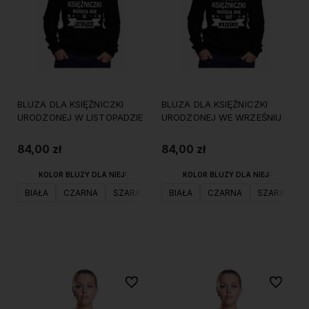
BLUZA DLA KSIĘŻNICZKI
BLUZA DLA KSIĘŻNICZKI
URODZONEJ W LISTOPADZIE
URODZONEJ WE WRZEŚNIU
84,00 zł
84,00 zł
KOLOR BLUZY DLA NIEJ:
KOLOR BLUZY DLA NIEJ:
BIAŁA
CZARNA
SZARA
BIAŁA
CZARNA
SZARA
Do koszyka
Do koszyka
Do ulubionych
Do ulubi