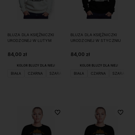
BLUZA DLA KSIĘŻNICZKI
BLUZA DLA KSIĘŻNICZKI
URODZONEJ W LUTYM
URODZONEJ W STYCZNIU
84,00 zł
84,00 zł
KOLOR BLUZY DLA NIEJ:
KOLOR BLUZY DLA NIEJ:
BIAŁA
CZARNA
SZARA
BIAŁA
CZARNA
SZARA
Do koszyka
Do koszyka
Do ulubionych
Do ulubi