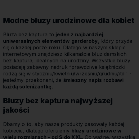
Modne bluzy urodzinowe dla kobiet
Bluza bez kaptura to
jeden z najbardziej
uniwersalnych elementów garderoby
, który przyda
się o każdej porze roku. Dlatego w naszym sklepie
internetowym znajdziesz kilkanaście bluz damskich
bez kaptura, idealnych na urodziny. Wszystkie bluzy
posiadają zabawny nadruk “prawdziwe księżniczki
rodzą się w styczniu/kwietniu/wrześniu/grudniu/itd.” -
jesteśmy przekonani, że
śmieszny napis rozbawi
każdą solenizantkę
.
Bluzy bez kaptura najwyższej
jakości
Dbamy o to, aby nasze produkty pasowały każdej
kobiecie, dlatego oferujemy
bluzy urodzinowe w
wielu rozmiarach - od S do XXL
. Co ważne, wszystkie