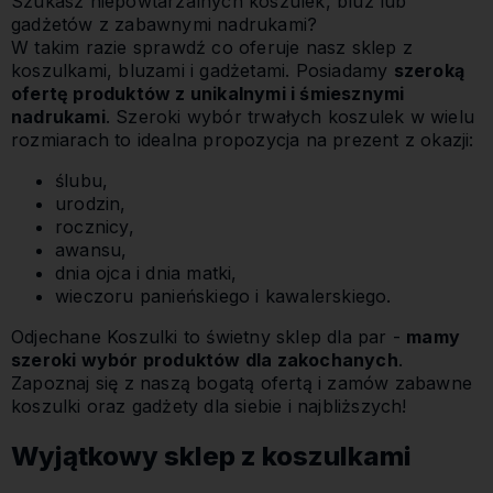
Szukasz niepowtarzalnych koszulek, bluz lub
gadżetów z zabawnymi nadrukami?
W takim razie sprawdź co oferuje nasz sklep z
koszulkami, bluzami i gadżetami. Posiadamy
szeroką
ofertę produktów z unikalnymi i śmiesznymi
nadrukami
. Szeroki wybór trwałych koszulek w wielu
rozmiarach to idealna propozycja na prezent z okazji:
ślubu,
urodzin,
rocznicy,
awansu,
dnia ojca i dnia matki,
wieczoru panieńskiego i kawalerskiego.
Odjechane Koszulki to świetny sklep dla par -
mamy
szeroki wybór produktów dla zakochanych
.
Zapoznaj się z naszą bogatą ofertą i zamów zabawne
koszulki oraz gadżety dla siebie i najbliższych!
Wyjątkowy sklep z koszulkami