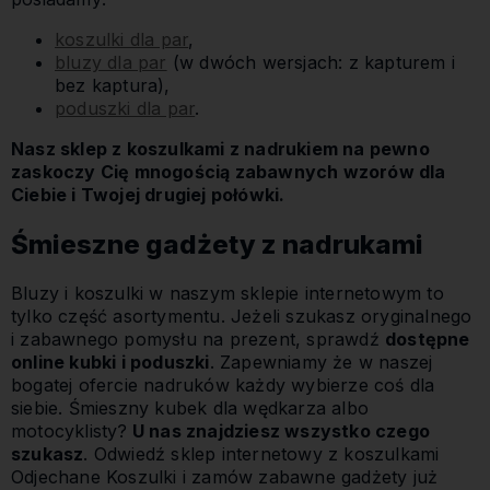
koszulki dla par
,
bluzy dla par
(w dwóch wersjach: z kapturem i
bez kaptura),
poduszki dla par
.
Nasz sklep z koszulkami z nadrukiem na pewno
zaskoczy Cię mnogością zabawnych wzorów dla
Ciebie i Twojej drugiej połówki.
Śmieszne gadżety z nadrukami
Bluzy i koszulki w naszym sklepie internetowym to
tylko część asortymentu. Jeżeli szukasz oryginalnego
i zabawnego pomysłu na prezent, sprawdź
dostępne
online kubki i poduszki
. Zapewniamy że w naszej
bogatej ofercie nadruków każdy wybierze coś dla
siebie. Śmieszny kubek dla wędkarza albo
motocyklisty?
U nas znajdziesz wszystko czego
szukasz
. Odwiedź sklep internetowy z koszulkami
Odjechane Koszulki i zamów zabawne gadżety już