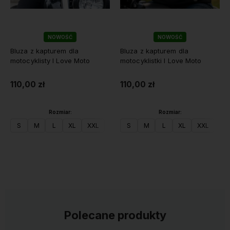
NOWOŚĆ
NOWOŚĆ
Bluza z kapturem dla
Bluza z kapturem dla
motocyklisty I Love Moto
motocyklistki I Love Moto
110,00 zł
110,00 zł
Rozmiar:
Rozmiar:
S
M
L
XL
XXL
S
M
L
XL
XXL
Do koszyka
Do koszyka
Polecane produkty