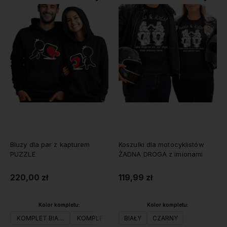
Bluzy dla par z kapturem
Koszulki dla motocyklistów
PUZZLE
ŻADNA DROGA z imionami
220,00 zł
119,99 zł
Kolor kompletu:
Kolor kompletu:
KOMPLET BIAŁY
KOMPLET CZARNY
BIAŁY
KOMPLET SZARY
CZARNY