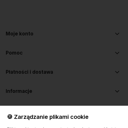
polityce prywatności
Moje konto
Pomoc
Płatności i dostawa
Informacje
O nas
🍪 Zarządzanie plikami cookie