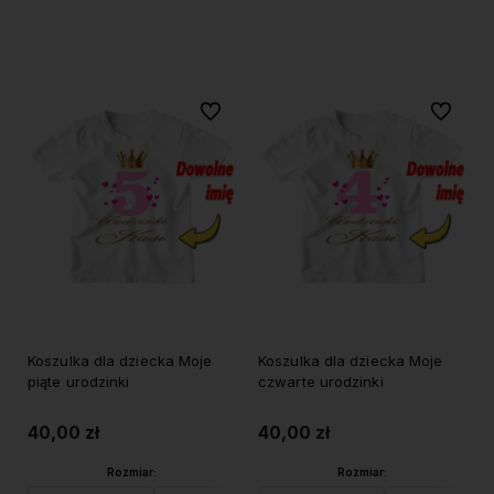
Do koszyka
Do koszyka
Do ulubionych
Do ulubi
Koszulka dla dziecka Moje
Koszulka dla dziecka Moje
piąte urodzinki
czwarte urodzinki
40,00 zł
40,00 zł
Rozmiar:
Rozmiar: