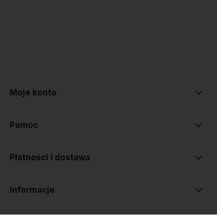
polityce prywatności
Moje konto
Pomoc
Płatności i dostawa
Informacje