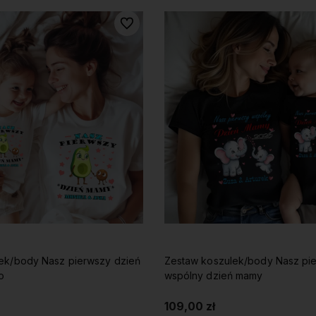
Do ulubionych
ek/body Nasz pierwszy dzień
Zestaw koszulek/body Nasz pi
o
wspólny dzień mamy
109,00 zł