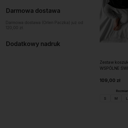
Darmowa dostawa
Darmowa dostawa (Orlen Paczka) już od
120,00 zł.
Dodatkowy nadruk
Zestaw koszu
WSPÓLNE ŚWI
109,00 zł
Rozmiar 
S
M
L