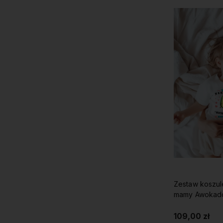
Zestaw koszul
mamy Awokad
109,00 zł