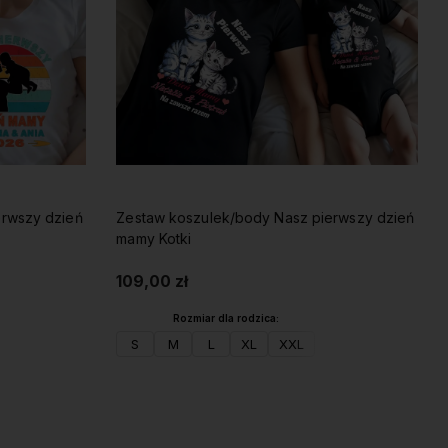
erwszy dzień
Zestaw koszulek/body Nasz pierwszy dzień
mamy Kotki
109,00 zł
Rozmiar dla rodzica:
S
M
L
XL
XXL
Do koszyka