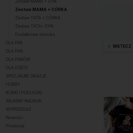
Zestaw MAMA + SYN
Zestaw MAMA + CÓRKA
Zestaw TATA + CÓRKA
Zestaw TATA+ SYN
Dodatkowe dziecko
DLA PAR
WSTECZ
DLA PAŃ
DLA PANÓW
DLA DZIECI
SPECJALNE OKAZJE
HOBBY
KUBKI I PODUSZKI
WŁASNY NADRUK
WYPRZEDAŻ
Nowości
Promocje