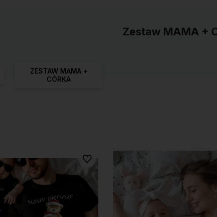
Zestaw MAMA + 
ZESTAW MAMA +
CÓRKA
Do ulubionych