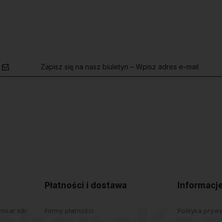
Zapisz się na nasz biuletyn – Wpisz adres e-mail
polityce
prywatności
Płatności i dostawa
Informacj
miar lub
Formy płatności
Polityka pryw