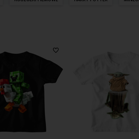
Do ulubionych