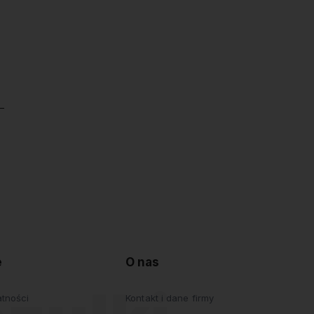
e
O nas
atności
Kontakt i dane firmy