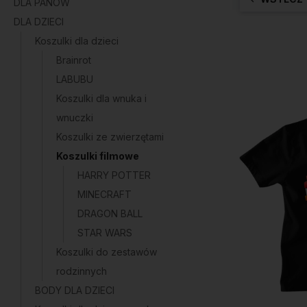
DLA PANÓW
DLA DZIECI
Koszulki dla dzieci
Brainrot
LABUBU
Koszulki dla wnuka i
wnuczki
Koszulki ze zwierzętami
Koszulki filmowe
HARRY POTTER
MINECRAFT
DRAGON BALL
STAR WARS
Koszulki do zestawów
rodzinnych
BODY DLA DZIECI