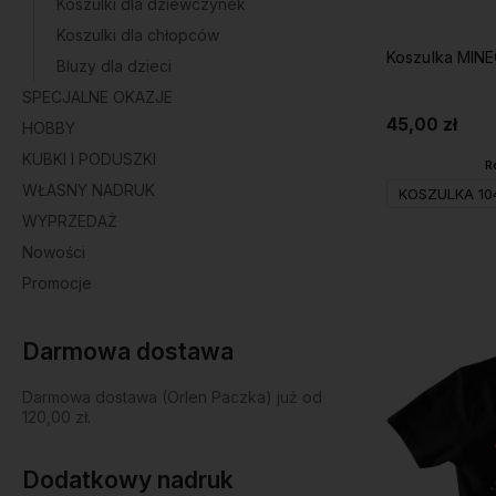
Koszulki dla dziewczynek
Koszulki dla chłopców
Koszulka MIN
Bluzy dla dzieci
SPECJALNE OKAZJE
45,00 zł
HOBBY
KUBKI I PODUSZKI
R
WŁASNY NADRUK
KOSZULKA 10
WYPRZEDAŻ
Nowości
Promocje
Darmowa dostawa
Darmowa dostawa (Orlen Paczka) już od
120,00 zł.
Dodatkowy nadruk