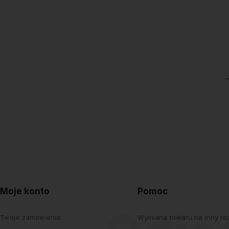
Moje konto
Pomoc
Twoje zamówienia
Wymiana towaru na inny roz