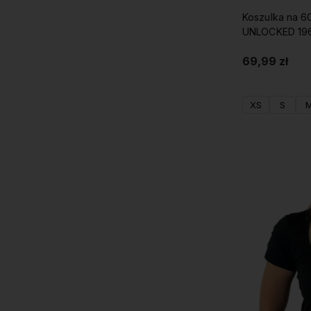
Koszulka na 6
UNLOCKED 19
69,99 zł
XS
S