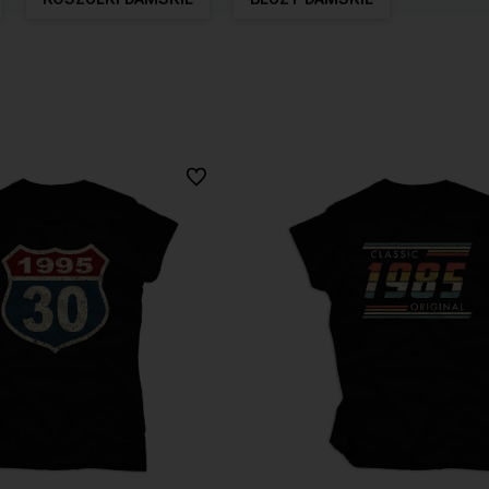
Do ulubionych