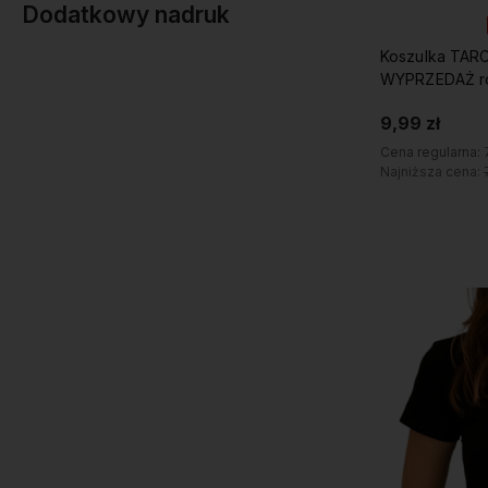
Dodatkowy nadruk
Koszulka TAR
WYPRZEDAŻ ro
9,99 zł
Cena regularna:
Najniższa cena: