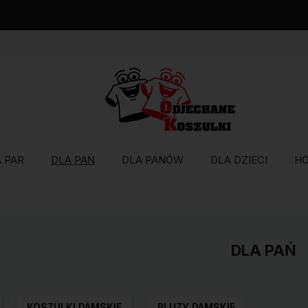
Wysyłka w 48 godzin
 PAR
DLA PAŃ
DLA PANÓW
DLA DZIECI
H
DLA PAŃ
KOSZULKI DAMSKIE
BLUZY DAMSKIE