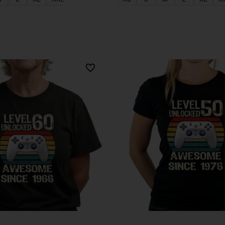
Do koszyka
Do koszyka
Do ulubionych