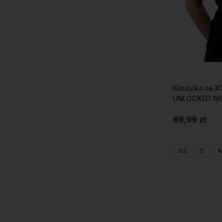
Koszulka na 3
UNLOCKED 19
69,99 zł
XS
S