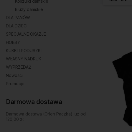
Koszulki damskie
Bluzy damskie
DLA PANÓW
DLA DZIECI
SPECJALNE OKAZJE
HOBBY
KUBKI I PODUSZKI
WŁASNY NADRUK
WYPRZEDAŻ
Nowości
Promocje
Darmowa dostawa
Darmowa dostawa (Orlen Paczka) już od
120,00 zł.