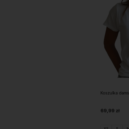
Koszulka dams
69,99 zł
XS
S