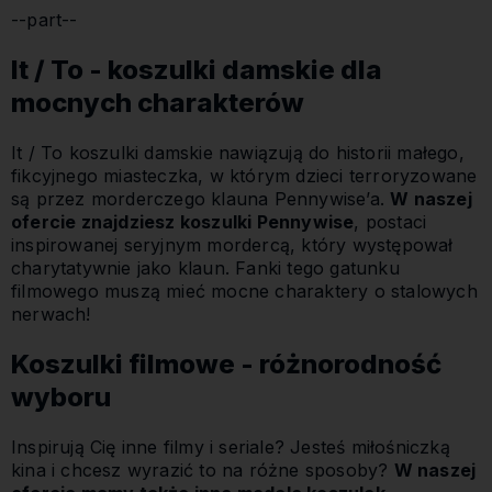
--part--
It / To - koszulki damskie dla
mocnych charakterów
It / To koszulki damskie nawiązują do historii małego,
fikcyjnego miasteczka, w którym dzieci terroryzowane
są przez morderczego klauna Pennywise’a.
W naszej
ofercie znajdziesz koszulki Pennywise
, postaci
inspirowanej seryjnym mordercą, który występował
charytatywnie jako klaun. Fanki tego gatunku
filmowego muszą mieć mocne charaktery o stalowych
nerwach!
Koszulki filmowe - różnorodność
wyboru
Inspirują Cię inne filmy i seriale? Jesteś miłośniczką
kina i chcesz wyrazić to na różne sposoby?
W naszej