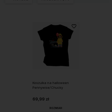
Do ulubionych
Koszulka na halloween
Pennywise/Chucky
69,99 zł
ROZMIAR: