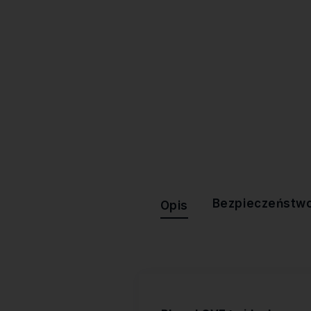
Dostawa:
Darmowa
Bezpieczeństw
Opis