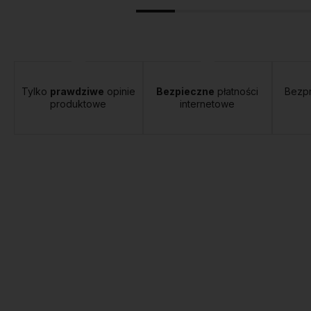
Tylko
prawdziwe
opinie
Bezpieczne
płatności
Bezp
produktowe
internetowe