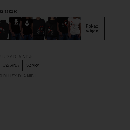
ź także:
Pokaż 
więcej
LUZY DLA NIEJ:
CZARNA
SZARA
 BLUZY DLA NIEJ: