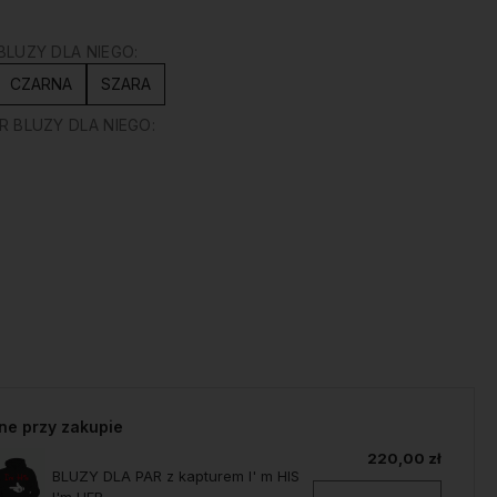
LUZY DLA NIEGO:
CZARNA
SZARA
 BLUZY DLA NIEGO:
ne przy zakupie
220,00 zł
BLUZY DLA PAR z kapturem I' m HIS