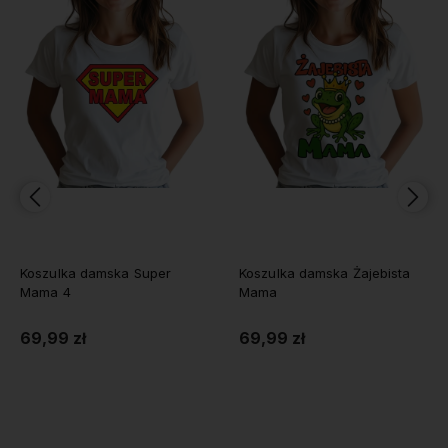
Koszulka damska Żajebista
Koszulka damska Najlepsza
Mama
Mama w Kosmosie
69,99 zł
69,99 zł
Do koszyka
Do koszyka