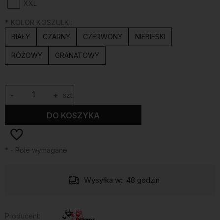
XXL
*
KOLOR KOSZULKI:
BIAŁY
CZARNY
CZERWONY
NIEBIESKI
RÓŻOWY
GRANATOWY
-
+
szt.
DO KOSZYKA
*
- Pole wymagane
Wysyłka w:
48 godzin
Producent: