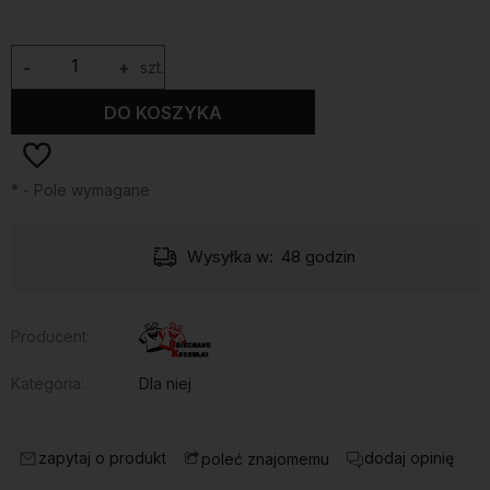
-
+
szt.
DO KOSZYKA
*
- Pole wymagane
Wysyłka w:
48 godzin
Producent:
Kategoria:
Dla niej
zapytaj o produkt
dodaj opinię
poleć znajomemu