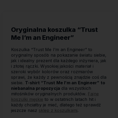
Oryginalna koszulka “Trust
Me I’m an Engineer”
Koszulka “Trust Me I’m an Engineer” to
oryginalny sposób na pokazanie światu siebie,
jak i idealny prezent dla każdego inżyniera, jak
i złotej rączki. Wysokiej jakości materiał i
szeroki wybór kolorów oraz rozmiarów
sprawi, że każdy z pewnością znajdzie coś dla
siebie.
T-shirt “Trust Me I’m an Engineer” to
niebanalna propozycja
dla wszystkich
miłośników oryginalnych produktów.
Fajne
koszulki męskie
to w ostatnich latach hit i
każdy chciałby je mieć, dlatego też sprawdź
jeszcze nasz
sklep z koszulkami
.