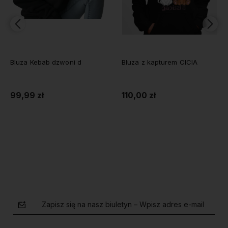
Bluza Kebab dzwoni d
Bluza z kapturem CICIA
99,99 zł
110,00 zł
Do koszyka
Do koszyka
Zapisz się na nasz biuletyn – Wpisz adres e-mail