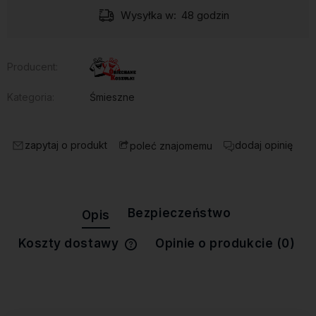
Wysyłka w:
48 godzin
Producent:
Kategoria:
Śmieszne
zapytaj o produkt
dodaj opinię
poleć znajomemu
Bezpieczeństwo
Opis
Koszty dostawy
Opinie o produkcie (0)
Cena nie zawiera ewentualnych
kosztów płatności