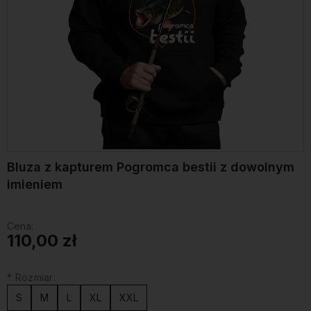
Bluza z kapturem Pogromca bestii z dowolnym
imieniem
Cena:
110,00 zł
*
Rozmiar:
S
M
L
XL
XXL