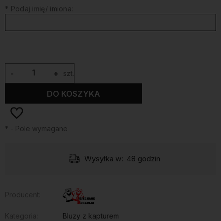
*
Podaj imię/ imiona:
-
+
szt.
DO KOSZYKA
*
- Pole wymagane
Wysyłka w:
48 godzin
Producent:
Kategoria:
Bluzy z kapturem