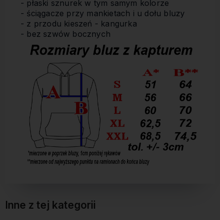
- płaski sznurek w tym samym kolorze
- ściągacze przy mankietach i u dołu bluzy
- z przodu kieszeń - kangurka
- bez szwów bocznych
Inne z tej kategorii