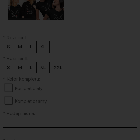
*
Rozmiar I:
S
M
L
XL
*
Rozmiar II:
S
M
L
XL
XXL
*
Kolor kompletu:
Komplet biały
Komplet czarny
*
Podaj imiona: