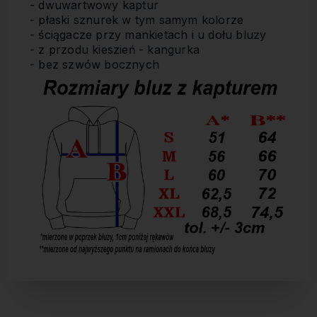
- dwuwartwowy kaptur
- płaski sznurek w tym samym kolorze
- ściągacze przy mankietach i u dołu bluzy
- z przodu kieszień - kangurka
- bez szwów bocznych