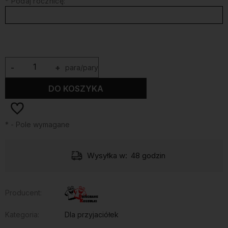
*
Podaj rocznicę:
-
+
para/pary
DO KOSZYKA
*
- Pole wymagane
Wysyłka w:
48 godzin
Producent:
Kategoria:
Dla przyjaciółek