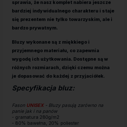
sprawia, że nasz komplet nabiera jeszcze
bardziej indywidualnego charakteru i staje
się prezentem nie tylko towarzyskim, ale i
bardzo prywatnym.
Bluzy wykonane są z miękkiego i
przyjemnego materiału, co zapewnia
wygodę ich użytkowania. Dostępne są w
różnych rozmiarach, dzięki czemu można
je dopasować do
każdej z przyjaciółek
.
Specyfikacja bluz:
Fason
UNISEX
- Bluzy pasują zarówno na
panie jak i na panów
- gramatura 280g/m2
- 80% bawełna, 20% poliester