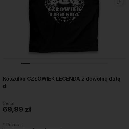
Koszulka CZŁOWIEK LEGENDA z dowolną datą
d
Cena:
69,99 zł
*
Rozmiar: