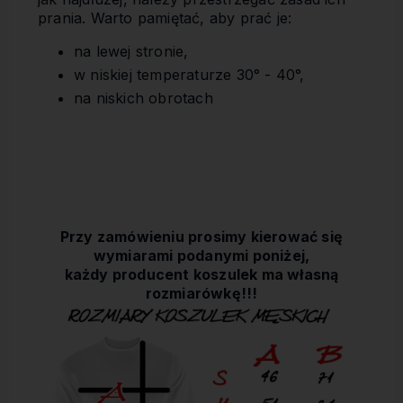
prania. Warto pamiętać, aby prać je:
na lewej stronie,
w niskiej temperaturze 30° - 40°,
na niskich obrotach
Przy zamówieniu prosimy kierować się
wymiarami podanymi poniżej,
każdy producent koszulek ma własną
rozmiarówkę!!!