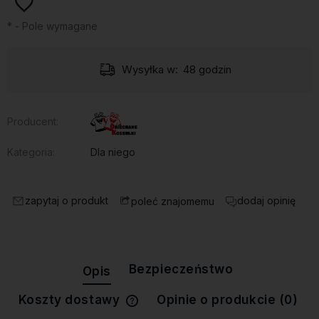
*
- Pole wymagane
Wysyłka w:
48 godzin
Producent:
Kategoria:
Dla niego
zapytaj o produkt
dodaj opinię
poleć znajomemu
Bezpieczeństwo
Opis
Koszty dostawy
Opinie o produkcie (0)
Cena nie zawiera ewentualnych