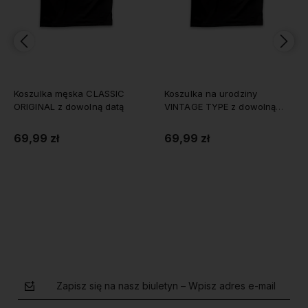
Koszulka męska CLASSIC
Koszulka na urodziny
ORIGINAL z dowolną datą
VINTAGE TYPE z dowolną
datą męska
69,99 zł
69,99 zł
Do koszyka
Do koszyka
Zapisz się na nasz biuletyn – Wpisz adres e-mail