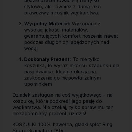
będzie prezentować się nie tylko
stylowo, ale również z dumą jako
prawdziwy miłośnik wędkarstwa.
Wygodny Materiał:
Wykonana z
wysokiej jakości materiałów,
gwarantujących komfort noszenia nawet
podczas długich dni spędzonych nad
wodą.
Doskonały Prezent:
To nie tylko
koszulka, to wyraz miłości i szacunku dla
pasji dziadka. Idealna okazja na
zaskoczenie go niepowtarzalnym
upominkiem
Dziadek zasługuje na coś wyjątkowego - na
koszulkę, która podkreśli jego pasję do
wędkarstwa. Nie czekaj, tylko spraw mu ten
niezapomniany prezent już dziś!
KOSZULKI 100% bawełna, gładki splot Ring
Spun. Gramatura 180g.