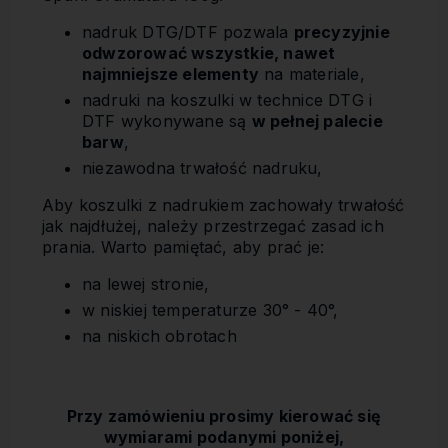
nadruk DTG/DTF pozwala
precyzyjnie
odwzorować wszystkie, nawet
najmniejsze elementy
na materiale,
nadruki na koszulki w technice DTG i
DTF wykonywane są
w pełnej palecie
barw
,
niezawodna trwałość nadruku,
Aby koszulki z nadrukiem zachowały trwałość
jak najdłużej, należy przestrzegać zasad ich
prania. Warto pamiętać, aby prać je:
na lewej stronie,
w niskiej temperaturze 30° - 40°,
na niskich obrotach
Przy zamówieniu prosimy kierować się
wymiarami podanymi poniżej,