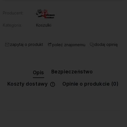
Producent:
Kategoria:
Koszulki
zapytaj o produkt
dodaj opinię
poleć znajomemu
Bezpieczeństwo
Opis
Koszty dostawy
Opinie o produkcie (0)
Cena nie zawiera ewentualnych
kosztów płatności