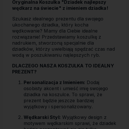
Oryginalna Koszulka "Dziadek najlepszy
wędkarz na świecie" z imieniem dziadka!
Szukasz idealnego prezentu dla swojego
ukochanego dziadka, który kocha
wędkowanie? Mamy dla Ciebie idealne
rozwiązanie! Przedstawiamy koszulkę z
nadrukiem, stworzoną specjalnie dla
dziadków, którzy uwielbiają spędzać czas nad
wodą w poszukiwaniu najlepszych ryb.
DLACZEGO NASZA KOSZULKA TO IDEALNY
PREZENT?
Personalizacja z Imieniem:
Dodaj
osobisty akcent i umieść imię swojego
dziadka na koszulce. To sprawi, że
prezent będzie jeszcze bardziej
wyjątkowy i spersonalizowany.
Wędkarski Styl:
Wyjątkowy design z
motywem wędkarskim sprawi, że dziadek