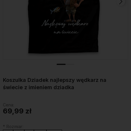
Koszulka Dziadek najlepszy wędkarz na
świecie z imieniem dziadka
Cena:
69,99 zł
*
Rozmiar: