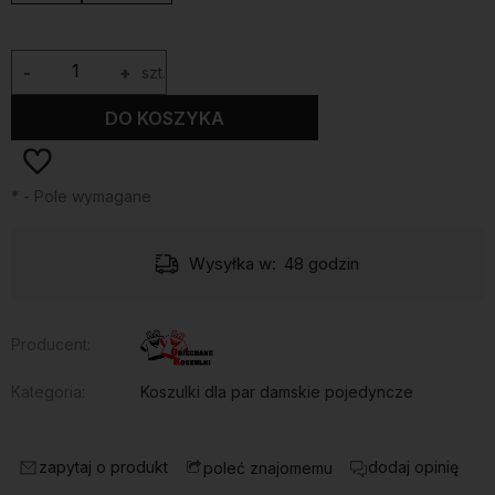
-
+
szt.
DO KOSZYKA
*
- Pole wymagane
Wysyłka w:
48 godzin
Producent:
Kategoria:
Koszulki dla par damskie pojedyncze
zapytaj o produkt
dodaj opinię
poleć znajomemu