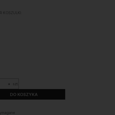
 KOSZULKI:
+
szt.
DO KOSZYKA
wymagane