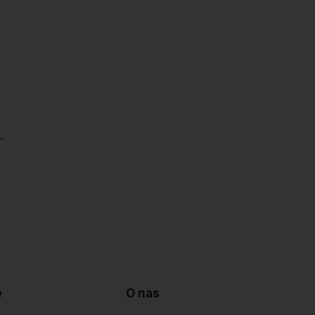
e
O nas