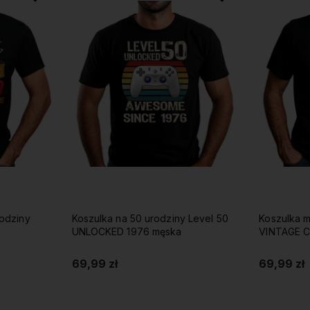
rodziny
Koszulka na 50 urodziny Level 50
Koszulka m
UNLOCKED 1976 męska
VINTAGE 
69,99 zł
69,99 zł
Do koszyka