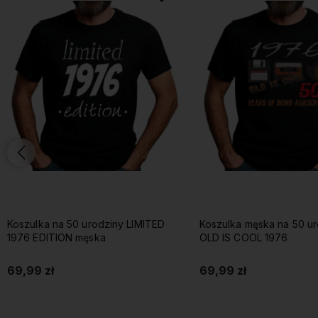
Koszulka na 50 urodziny LIMITED
Koszulka męska na 50 u
1976 EDITION męska
OLD IS COOL 1976
69,99 zł
69,99 zł
Do koszyka
Do koszyka