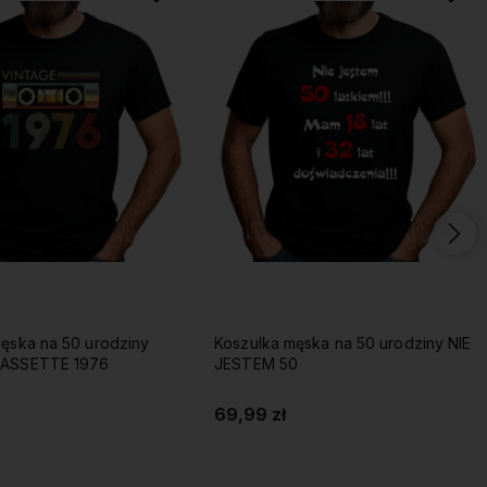
ęska na 50 urodziny
Koszulka męska na 50 urodziny NIE
CASSETTE 1976
JESTEM 50
69,99 zł
Do koszyka
Do koszyka