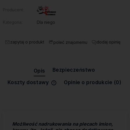
Producent:
Kategoria:
Dla niego
zapytaj o produkt
dodaj opinię
poleć znajomemu
Bezpieczeństwo
Opis
Koszty dostawy
Opinie o produkcie (0)
Cena nie zawiera ewentualnych
kosztów płatności
Możliwość nadrukowania na plecach imion,