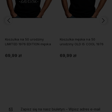
Koszulka męska na 50
Koszulka na 50 urodziny
urodziny OLD IS COOL 1976
Level 50 UNLOCKED 1976
męska
69,99 zł
69,99 zł
Do koszyka
Do koszyka
Zapisz się na nasz biuletyn – Wpisz adres e-mail