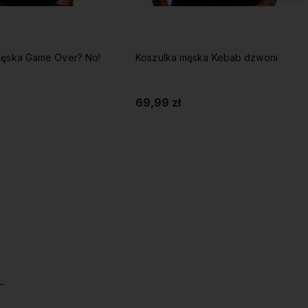
męska Game Over? No!
Koszulka męska Kebab dzwoni
69,99 zł
Do koszyka
Do koszyka