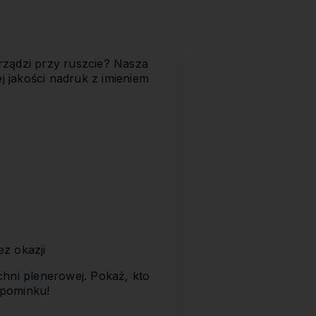
 rządzi przy ruszcie? Nasza
ej jakości nadruk z imieniem
ez okazji
hni plenerowej. Pokaż, kto
upominku!