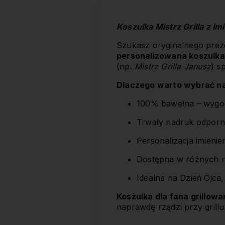
Koszulka Mistrz Grilla z im
Szukasz oryginalnego prezen
personalizowana koszulka 
(np.
Mistrz Grilla Janusz
) s
Dlaczego warto wybrać na
100% bawełna – wygod
Trwały nadruk odporn
Personalizacja imienie
Dostępna w różnych r
Idealna na Dzień Ojca,
Koszulka dla fana grillowa
naprawdę rządzi przy grillu