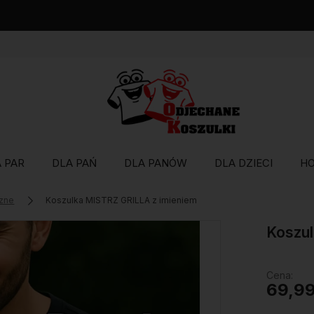
Wysyłka w 48 godzin
 PAR
DLA PAŃ
DLA PANÓW
DLA DZIECI
H
zne
Koszulka MISTRZ GRILLA z imieniem
Koszul
Cena:
69,99