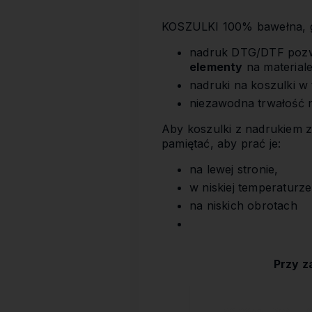
KOSZULKI 100% bawełna, gł
nadruk DTG/DTF poz
elementy
na materiale
nadruki na koszulki 
niezawodna trwałość 
Aby koszulki z nadrukiem z
pamiętać, aby prać je:
na lewej stronie,
w niskiej temperaturze
na niskich obrotach
Przy z