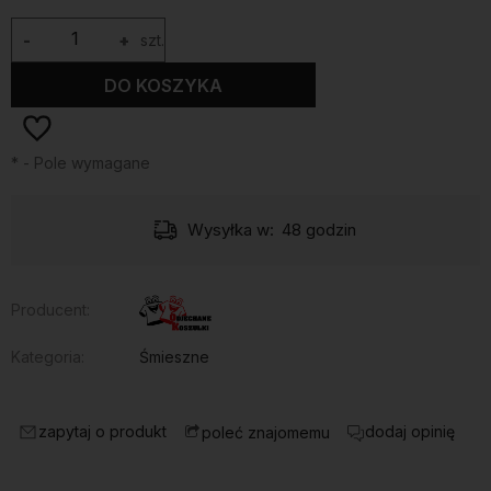
-
+
szt.
DO KOSZYKA
*
- Pole wymagane
Wysyłka w:
48 godzin
Producent:
Kategoria:
Śmieszne
zapytaj o produkt
dodaj opinię
poleć znajomemu