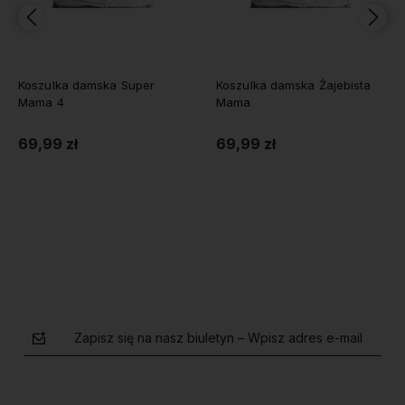
Koszulka damska Żajebista
Koszulka damska Najlepsz
Mama
Mama w Kosmosie
69,99 zł
69,99 zł
Do koszyka
Do koszyka
Zapisz się na nasz biuletyn – Wpisz adres e-mail