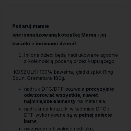
Podaruj mamie
spersonalizowaną koszulkę Mama i jej
kwiatki z imionami dzieci!
Imiona dzieci będą nadrukowane zgodnie
z kolejnością podaną przez kupującego.
KOSZULKI 100% bawełna, gładki splot Ring
Spun. Gramatura 180g.
nadruk DTG/DTF pozwala
precyzyjnie
odwzorować wszystkie, nawet
najmniejsze elementy
na materiale,
nadruki na koszulki w technice DTG i
DTF wykonywane są
w pełnej palecie
barw
,
niezawodna trwałość nadruku,