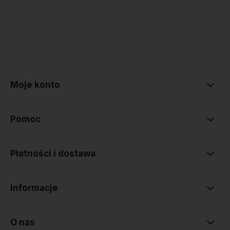
polityce prywatności
Moje konto
Pomoc
Płatności i dostawa
Informacje
O nas