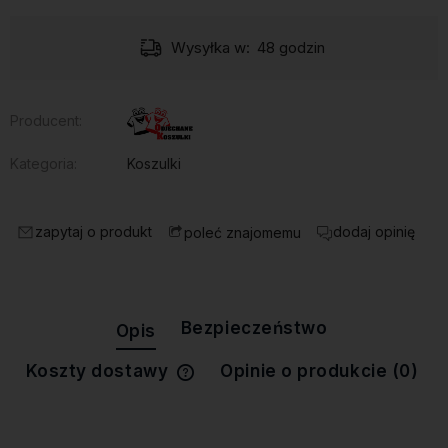
Wysyłka w:
48 godzin
Producent:
Kategoria:
Koszulki
zapytaj o produkt
dodaj opinię
poleć znajomemu
Bezpieczeństwo
Opis
Koszty dostawy
Opinie o produkcie (0)
Cena nie zawiera ewentualnych
kosztów płatności