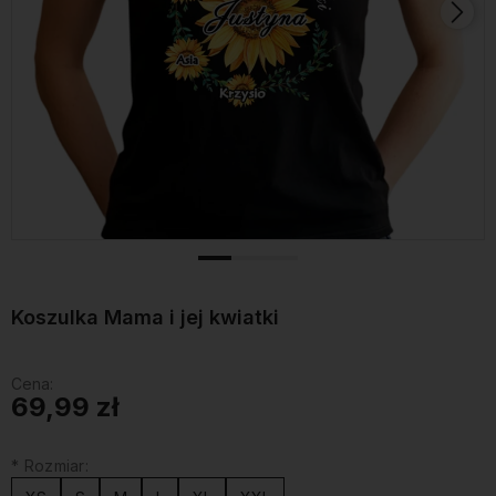
Koszulka Mama i jej kwiatki
Cena:
69,99 zł
*
Rozmiar: