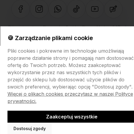
Sklep internetowy Shoper.pl
Szablon Shoper Modern 3.0™
od
GrowCommerce
🍪 Zarządzanie plikami cookie
Pliki cookies i pokrewne im technologie umożliwiają
poprawne działanie strony i pomagają nam dostosować
ofertę do Twoich potrzeb. Możesz zaakceptować
wykorzystanie przez nas wszystkich tych plików i
przejść do sklepu lub dostosować użycie plików do
swoich preferencji, wybierając opcję "Dostosuj zgody".
Więcej o plikach cookies przeczytasz w naszej Polityce
prywatności.
Zaakceptuj wszystkie
Dostosuj zgody