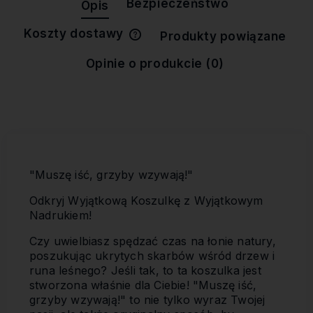
Bezpieczeństwo
Opis
Koszty dostawy
Produkty powiązane
Cena nie zawiera ewentualnych
kosztów płatności
Opinie o produkcie (0)
"Muszę iść, grzyby wzywają!"
Odkryj Wyjątkową Koszulkę z Wyjątkowym
Nadrukiem!
Czy uwielbiasz spędzać czas na łonie natury,
poszukując ukrytych skarbów wśród drzew i
runa leśnego? Jeśli tak, to ta koszulka jest
stworzona właśnie dla Ciebie! "Muszę iść,
grzyby wzywają!" to nie tylko wyraz Twojej