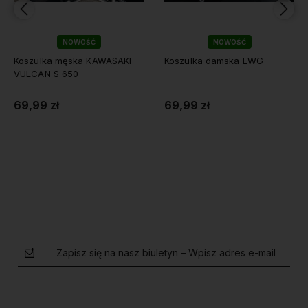
NOWOŚĆ
NOWOŚĆ
Koszulka męska KAWASAKI
Koszulka damska LWG
VULCAN S 650
69,99 zł
69,99 zł
Do koszyka
Do koszyka
Zapisz się na nasz biuletyn – Wpisz adres e-mail