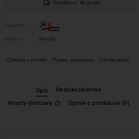
Wysyłka w:
48 godzin
Producent:
Kategoria:
Koszulki
zapytaj o produkt
dodaj opinię
poleć znajomemu
Bezpieczeństwo
Opis
Koszty dostawy
Opinie o produkcie (0)
Cena nie zawiera ewentualnych
kosztów płatności