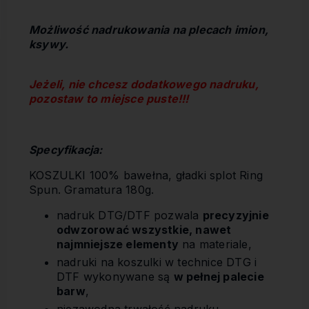
Możliwość nadrukowania na plecach imion,
ksywy.
Jeżeli, nie chcesz dodatkowego nadruku,
pozostaw to miejsce puste!!!
Specyfikacja:
KOSZULKI 100% bawełna, gładki splot Ring
Spun. Gramatura 180g.
nadruk DTG/DTF pozwala
precyzyjnie
odwzorować wszystkie, nawet
najmniejsze elementy
na materiale,
nadruki na koszulki w technice DTG i
DTF wykonywane są
w pełnej palecie
barw
,