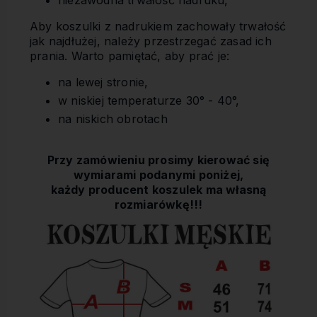
niezawodna trwałość nadruku,
Aby koszulki z nadrukiem zachowały trwałość
jak najdłużej, należy przestrzegać zasad ich
prania. Warto pamiętać, aby prać je:
na lewej stronie,
w niskiej temperaturze 30° - 40°,
na niskich obrotach
Przy zamówieniu prosimy kierować się
wymiarami podanymi poniżej,
każdy producent koszulek ma własną
rozmiarówkę!!!