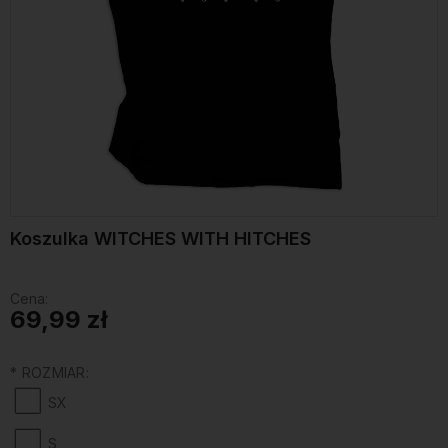
Koszulka WITCHES WITH HITCHES
Cena:
69,99 zł
*
ROZMIAR:
SX
S