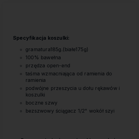
Specyfikacja koszulki:
gramatura185g.(białe175g)
100% bawełna
przędza open-end
taśma wzmacniająca od ramienia do
ramienia
podwójne przeszycia u dołu rękawów i
koszulki
boczne szwy
bezszwowy ściągacz 1/2" wokół szyi