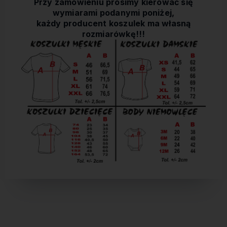
Przy zamówieniu prosimy kierować się
wymiarami podanymi poniżej,
każdy producent koszulek ma własną
rozmiarówkę!!!